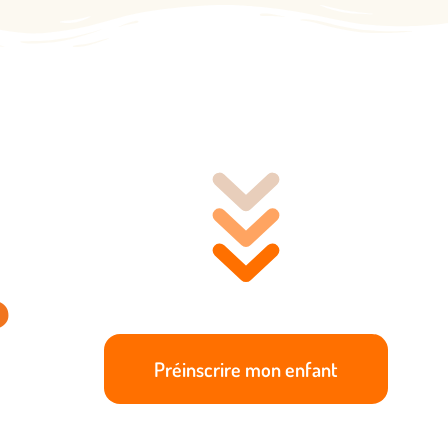
s
Préinscrire mon enfant