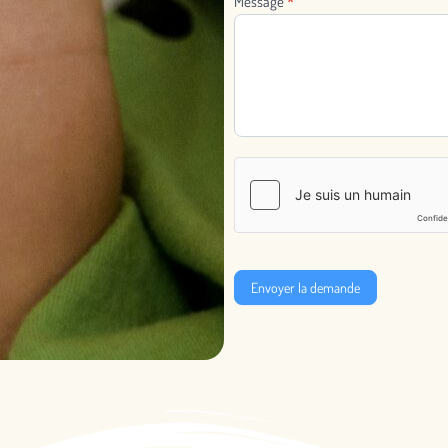
Message
*
Envoyer la demande