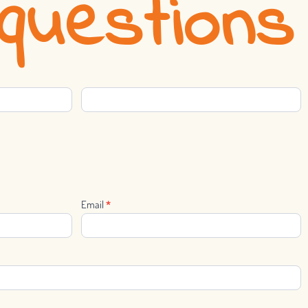
questions
Email
*