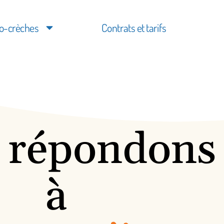
o-crèches
Contrats et tarifs
 répondons
à