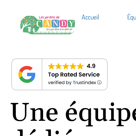
Accueil
Équ
Une équip