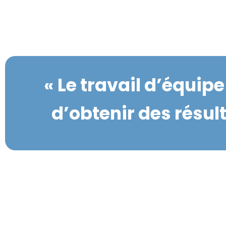
« Le travail d’équip
d’obtenir des résul