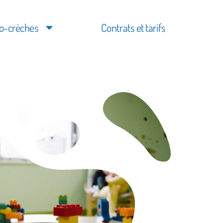
o-crèches
Contrats et tarifs