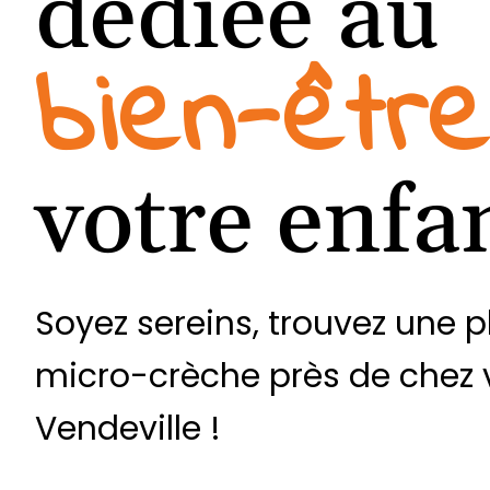
dédiée au
bien-être
votre enfa
Soyez sereins, trouvez une 
micro-crèche près de chez 
Vendeville !