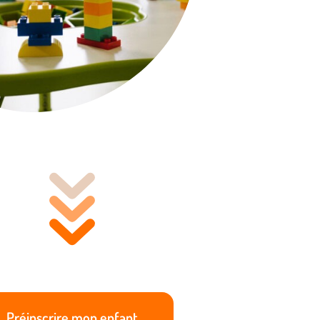
Préinscrire mon enfant