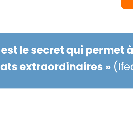
e est le secret qui permet 
tats extraordinaires »
(If