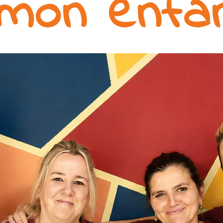
mon enfa