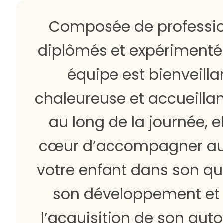
Composée de professi
diplômés et expérimentés
équipe est bienveilla
chaleureuse et accueillan
au long de la journée, el
cœur d’accompagner au
votre enfant dans son qu
son développement et
l’acquisition de son aut