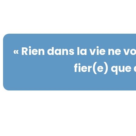
« Rien dans la vie ne v
fier(e) que