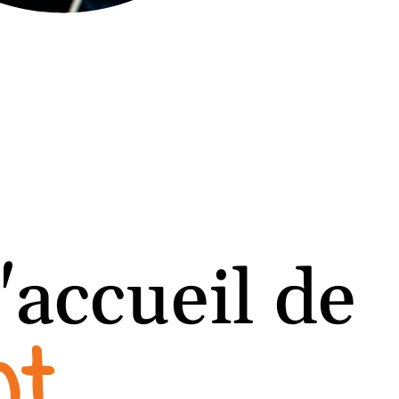
'accueil de
nt