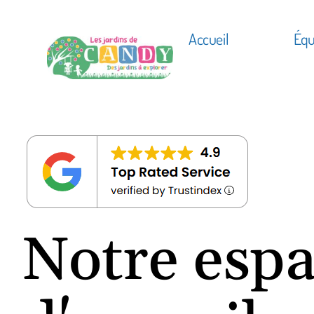
Accueil
Équ
Notre esp