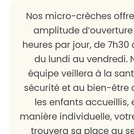
Nos micro-crèches offr
amplitude d’ouverture 
heures par jour, de 7h30
du lundi au vendredi. 
équipe veillera à la sant
sécurité et au bien-être 
les enfants accueillis, 
manière individuelle, votr
trouvera sa place au s