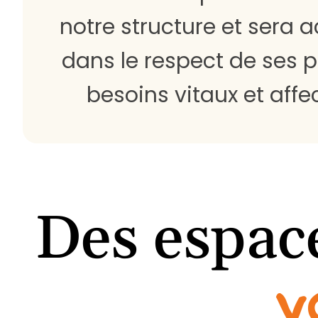
notre structure et sera ac
dans le respect de ses 
besoins vitaux et affec
Des espace
v