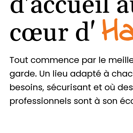
d'accueil 
Ha
cœur d'
Tout commence par le meill
garde. Un lieu adapté à cha
besoins, sécurisant et où des
professionnels sont à son éc