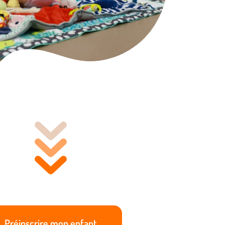
Préinscrire mon enfant