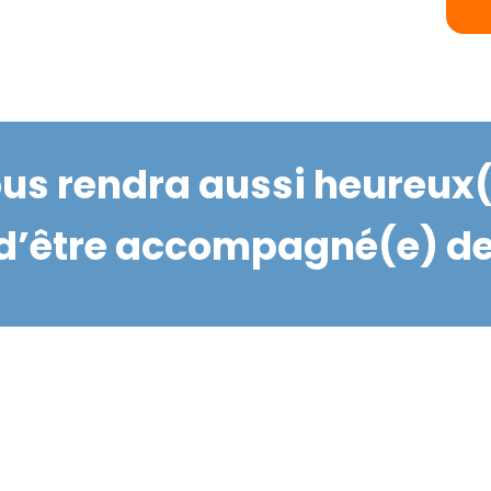
ous rendra aussi heureux(s
 d’être accompagné(e) de