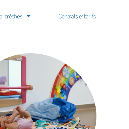
o-crèches
Contrats et tarifs