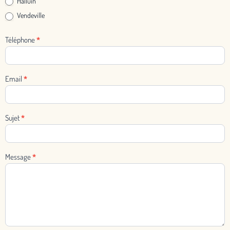
Halluin
Vendeville
Téléphone
*
Email
*
Sujet
*
Message
*