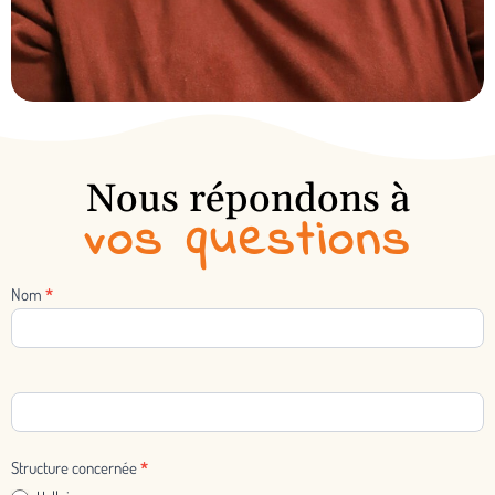
Nous répondons à
vos questions
Nom
*
Nous
contacter
Structure concernée
*