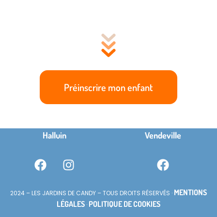
Préinscrire mon enfant
Halluin
Vendeville
MENTIONS
2024 – LES JARDINS DE CANDY – TOUS DROITS RÉSERVÉS ·
LÉGALES
POLITIQUE DE COOKIES
·